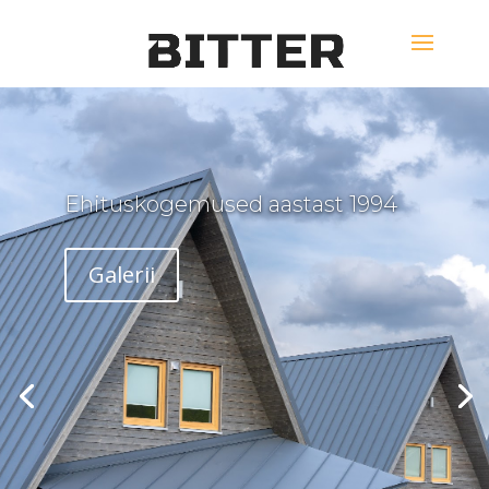
Ehituskogemused aastast 1994
Galerii