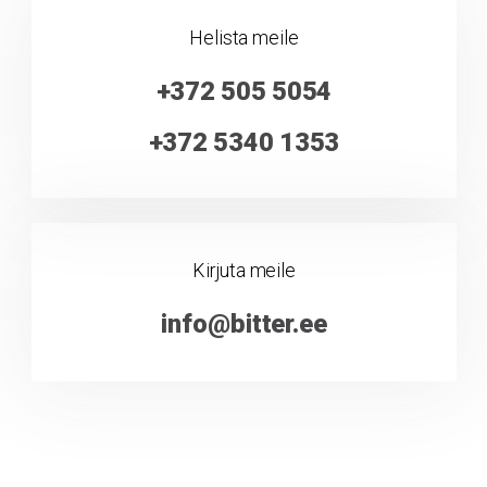
Helista meile
+372 505 5054
+372 5340 1353
Kirjuta meile
info@bitter.ee