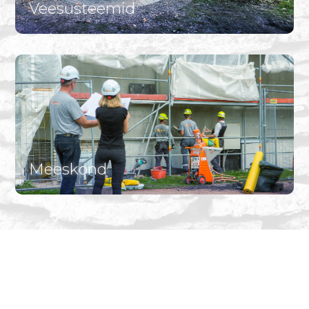
Veesüsteemid
Meeskond