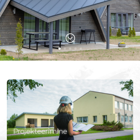
;
Projekteerimine