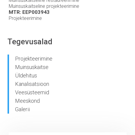
Muinsuskaitseline restaureerimine
Muinsuskaitseline projekteerimine
MTR: EEP003943
Projekteerimine
Tegevusalad
Projekteerimine
Muinsuskaitse
Üldehitus
Kanalisatsioon
Veesüsteemid
Meeskond
Galerii